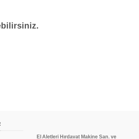
bilirsiniz.
R
El Aletleri Hırdavat Makine San. ve