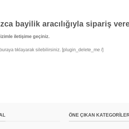
ca bayilik aracılığıyla sipariş vere
izimle iletişime geçiniz.
buraya tıklayarak silebilirsiniz. [plugin_delete_me /]
AL
ÖNE ÇIKAN KATEGORILE