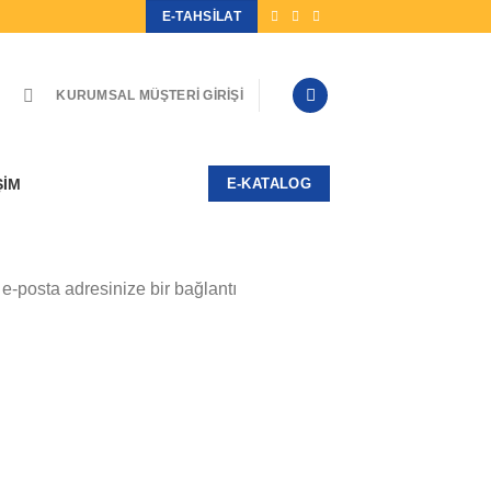
E-TAHSILAT
KURUMSAL MÜŞTERI GIRIŞI
ŞIM
E-KATALOG
n e-posta adresinize bir bağlantı