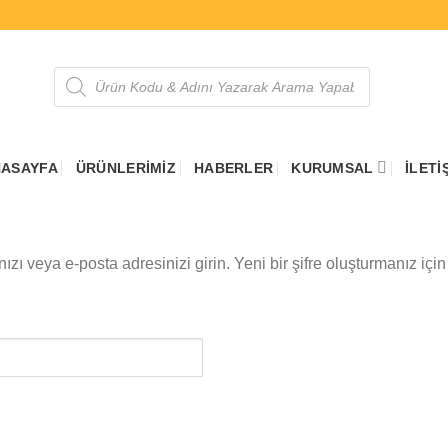
Products
search
ASAYFA
ÜRÜNLERIMIZ
HABERLER
KURUMSAL
İLETI
nızı veya e-posta adresinizi girin. Yeni bir şifre oluşturmanız içi