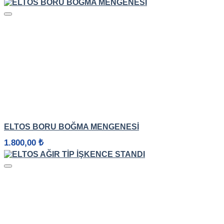
HIZLI GÖRÜNÜM
ELTOS BORU BOĞMA MENGENESI
1.800,00
₺