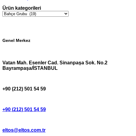
Ürün kategorileri
Genel Merkez
Vatan Mah. Esenler Cad. Sinanpaşa Sok. No.2
Bayrampaşa/İSTANBUL
+90 (212) 501 54 59
+90 (212) 501 54 59
eltos@eltos.com.tr