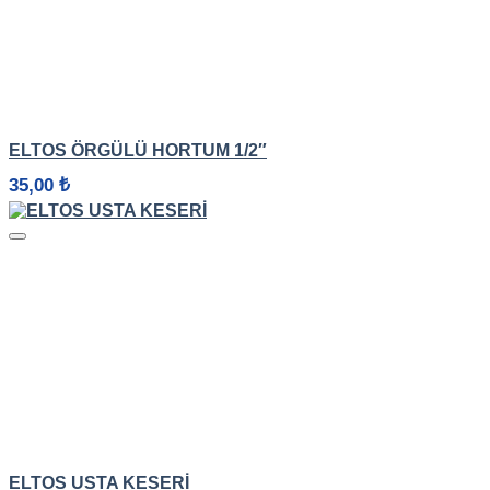
HIZLI GÖRÜNÜM
ELTOS ÖRGÜLÜ HORTUM 1/2″
35,00
₺
HIZLI GÖRÜNÜM
ELTOS USTA KESERI