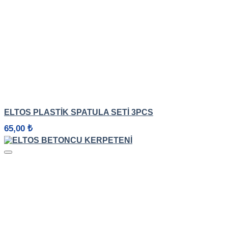
HIZLI GÖRÜNÜM
ELTOS PLASTIK SPATULA SETI 3PCS
65,00
₺