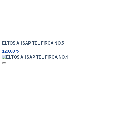
HIZLI GÖRÜNÜM
ELTOS AHŞAP TEL FIRÇA NO.5
120,00
₺