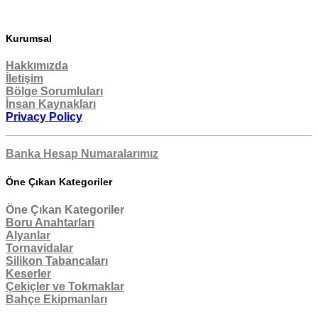
Kurumsal
Hakkımızda
İletişim
Bölge Sorumluları
İnsan Kaynakları
Privacy Policy
Banka Hesap Numaralarımız
Öne Çıkan Kategoriler
Öne Çıkan Kategoriler
Boru Anahtarları
Alyanlar
Tornavidalar
Silikon Tabancaları
Keserler
Çekiçler ve Tokmaklar
Bahçe Ekipmanları