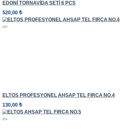
EDONİ TORNAVIDA SETI 6 PCS
520,00
₺
HIZLI GÖRÜNÜM
ELTOS PROFESYONEL AHŞAP TEL FIRÇA NO.4
130,00
₺