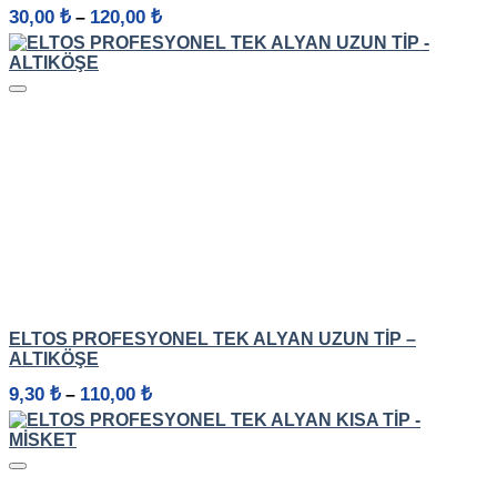
Fiyat
30,00
₺
120,00
₺
–
aralığı:
30,00 ₺
-
120,00 ₺
HIZLI GÖRÜNÜM
ELTOS PROFESYONEL TEK ALYAN UZUN TIP –
ALTIKÖŞE
Fiyat
9,30
₺
110,00
₺
–
aralığı:
9,30 ₺
-
110,00 ₺