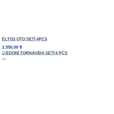
HIZLI GÖRÜNÜM
ELTOS OTO SETI 4PCS
1.550,00
₺
HIZLI GÖRÜNÜM