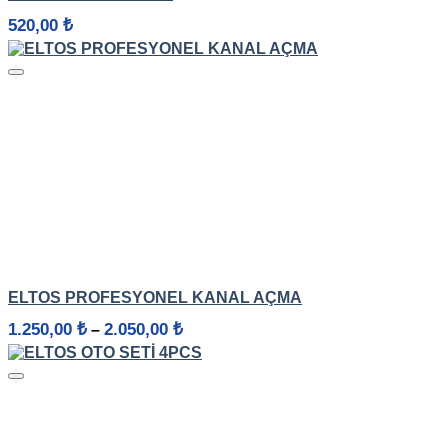
520,00
₺
HIZLI GÖRÜNÜM
ELTOS PROFESYONEL KANAL AÇMA
Fiyat
1.250,00
₺
2.050,00
₺
–
aralığı:
1.250,00 ₺
-
2.050,00 ₺