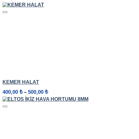
HIZLI GÖRÜNÜM
KEMER HALAT
Fiyat
400,00
₺
500,00
₺
–
aralığı:
400,00 ₺
-
500,00 ₺