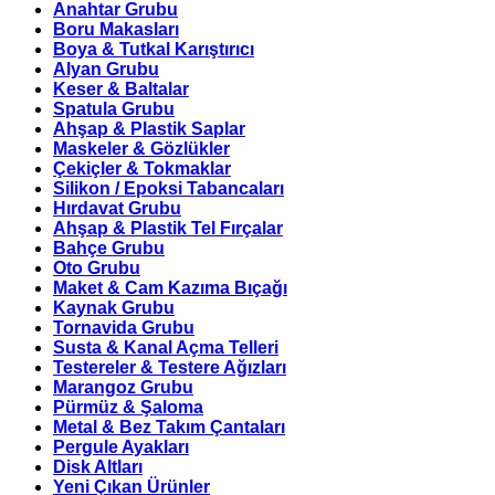
Anahtar Grubu
Boru Makasları
Boya & Tutkal Karıştırıcı
Alyan Grubu
Keser & Baltalar
Spatula Grubu
Ahşap & Plastik Saplar
Maskeler & Gözlükler
Çekiçler & Tokmaklar
Silikon / Epoksi Tabancaları
Hırdavat Grubu
Ahşap & Plastik Tel Fırçalar
Bahçe Grubu
Oto Grubu
Maket & Cam Kazıma Bıçağı
Kaynak Grubu
Tornavida Grubu
Susta & Kanal Açma Telleri
Testereler & Testere Ağızları
Marangoz Grubu
Pürmüz & Şaloma
Metal & Bez Takım Çantaları
Pergule Ayakları
Disk Altları
Yeni Çıkan Ürünler