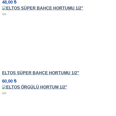
48,00
₺
HIZLI GÖRÜNÜM
ELTOS SÜPER BAHÇE HORTUMU 1/2″
60,00
₺