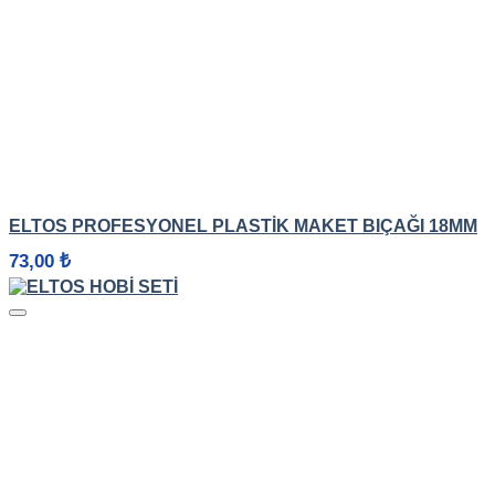
HIZLI GÖRÜNÜM
ELTOS PROFESYONEL PLASTIK MAKET BIÇAĞI 18MM
73,00
₺