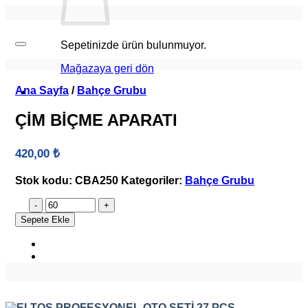
Sepetinizde ürün bulunmuyor.
Mağazaya geri dön
Ana Sayfa
/
Bahçe Grubu
ÇİM BİÇME APARATI
420,00
₺
Stok kodu:
CBA250
Kategoriler:
Bahçe Grubu
ÇİM
BİÇME
Sepete Ekle
APARATI
adet