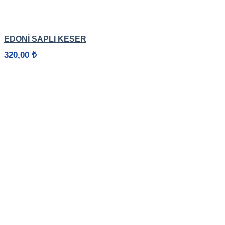
HIZLI GÖRÜNÜM
EDONİ SAPLI KESER
320,00
₺