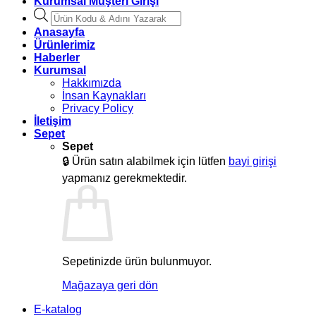
Kurumsal Müşteri Girişi
Products
search
Anasayfa
Ürünlerimiz
Haberler
Kurumsal
Hakkımızda
İnsan Kaynakları
Privacy Policy
İletişim
Sepet
Sepet
🔒
Ürün satın alabilmek için lütfen
bayi girişi
yapmanız gerekmektedir.
Sepetinizde ürün bulunmuyor.
Mağazaya geri dön
E-katalog