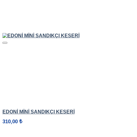
HIZLI GÖRÜNÜM
EDONİ MİNİ SANDIKÇI KESERİ
310,00
₺