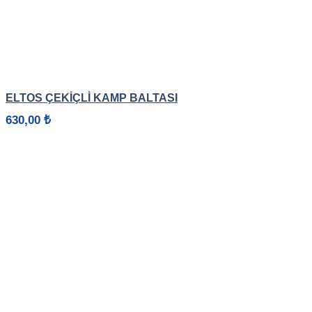
HIZLI GÖRÜNÜM
ELTOS ÇEKİÇLİ KAMP BALTASI
630,00
₺