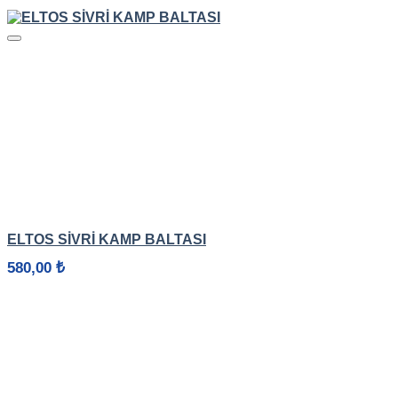
HIZLI GÖRÜNÜM
ELTOS SİVRİ KAMP BALTASI
580,00
₺