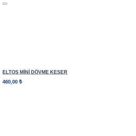
HIZLI GÖRÜNÜM
ELTOS MINI DÖVME KESER
460,00
₺