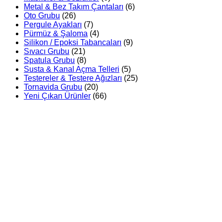
Metal & Bez Takım Çantaları
(6)
Oto Grubu
(26)
Pergule Ayakları
(7)
Pürmüz & Şaloma
(4)
Silikon / Epoksi Tabancaları
(9)
Sıvacı Grubu
(21)
Spatula Grubu
(8)
Susta & Kanal Açma Telleri
(5)
Testereler & Testere Ağızları
(25)
Tornavida Grubu
(20)
Yeni Çıkan Ürünler
(66)