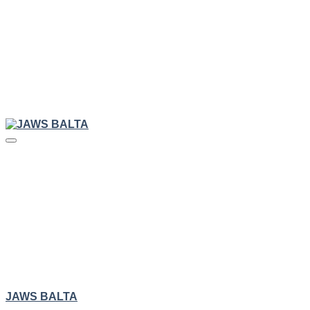
HIZLI GÖRÜNÜM
JAWS BALTA