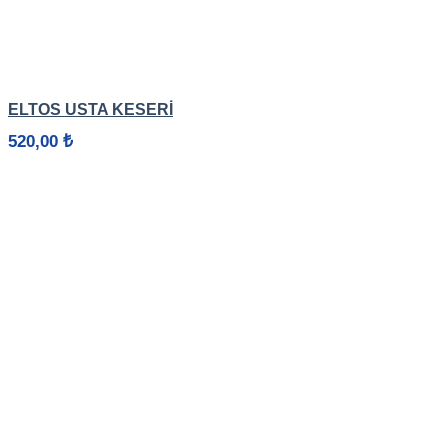
HIZLI GÖRÜNÜM
ELTOS USTA KESERI
520,00
₺