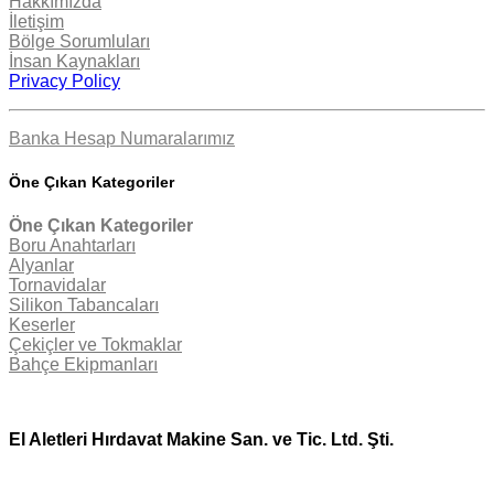
Hakkımızda
İletişim
Bölge Sorumluları
İnsan Kaynakları
Privacy Policy
Banka Hesap Numaralarımız
Öne Çıkan Kategoriler
Öne Çıkan Kategoriler
Boru Anahtarları
Alyanlar
Tornavidalar
Silikon Tabancaları
Keserler
Çekiçler ve Tokmaklar
Bahçe Ekipmanları
El Aletleri Hırdavat Makine San. ve Tic. Ltd. Şti.