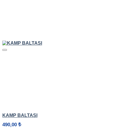
HIZLI GÖRÜNÜM
KAMP BALTASI
490,00
₺