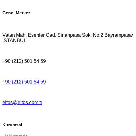
Genel Merkez
Vatan Mah. Esenler Cad. Sinanpaşa Sok. No.2 Bayrampaşa/
İSTANBUL
+90 (212) 501 54 59
+90 (212) 501 54 59
eltos@eltos.com.tr
Kurumsal