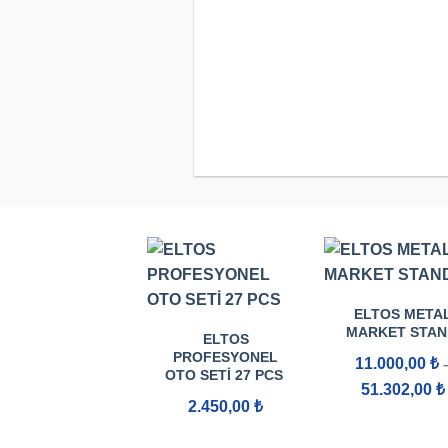
ELTOS META
MARKET STAN
ELTOS
PROFESYONEL
11.000,00
₺
OTO SETI 27 PCS
51.302,00
₺
2.450,00
₺