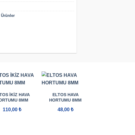
 Ürünler
TOS İKIZ HAVA
ELTOS HAVA
ORTUMU 8MM
HORTUMU 8MM
110,00
₺
48,00
₺
ELTOS SÜPER
BAHÇE HORTUM