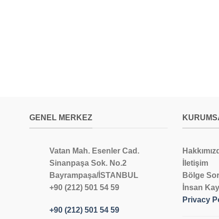
GENEL MERKEZ
KURUMS
Vatan Mah. Esenler Cad.
Hakkımız
Sinanpaşa Sok. No.2
İletişim
Bayrampaşa/İSTANBUL
Bölge Sor
+90 (212) 501 54 59
İnsan Kay
Privacy P
+90 (212) 501 54 59