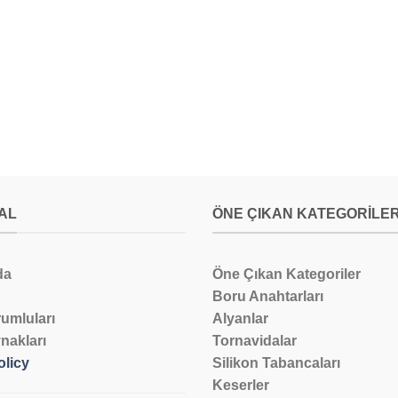
AL
ÖNE ÇIKAN KATEGORILE
da
Öne Çıkan Kategoriler
Boru Anahtarları
umluları
Alyanlar
nakları
Tornavidalar
olicy
Silikon Tabancaları
Keserler