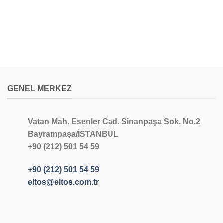
GENEL MERKEZ
Vatan Mah. Esenler Cad. Sinanpaşa Sok. No.2
Bayrampaşa/İSTANBUL
+90 (212) 501 54 59
+90 (212) 501 54 59
eltos@eltos.com.tr