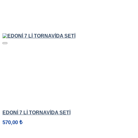
HIZLI GÖRÜNÜM
EDONİ 7 Lİ TORNAVİDA SETİ
570,00
₺