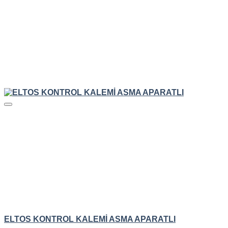
HIZLI GÖRÜNÜM
ELTOS KONTROL KALEMİ ASMA APARATLI