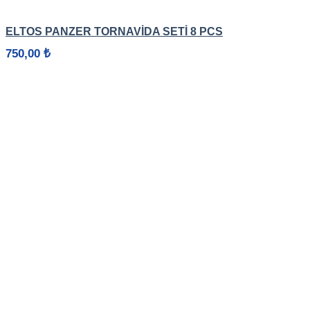
HIZLI GÖRÜNÜM
ELTOS PANZER TORNAVİDA SETİ 8 PCS
750,00
₺