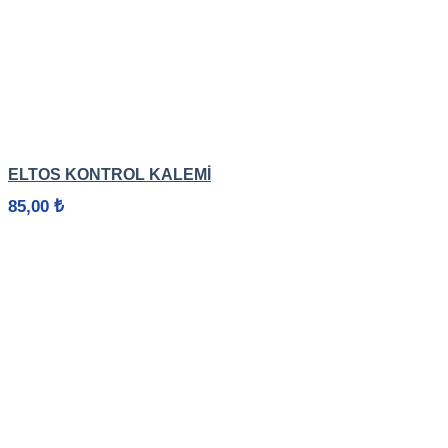
HIZLI GÖRÜNÜM
ELTOS KONTROL KALEMİ
85,00
₺