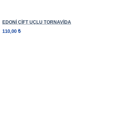
HIZLI GÖRÜNÜM
EDONİ ÇİFT UÇLU TORNAVİDA
110,00
₺