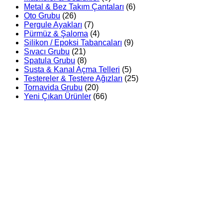
Metal & Bez Takım Çantaları
(6)
Oto Grubu
(26)
Pergule Ayakları
(7)
Pürmüz & Şaloma
(4)
Silikon / Epoksi Tabancaları
(9)
Sıvacı Grubu
(21)
Spatula Grubu
(8)
Susta & Kanal Açma Telleri
(5)
Testereler & Testere Ağızları
(25)
Tornavida Grubu
(20)
Yeni Çıkan Ürünler
(66)