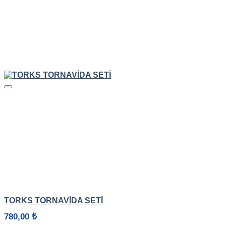
HIZLI GÖRÜNÜM
TORKS TORNAVİDA SETİ
780,00
₺