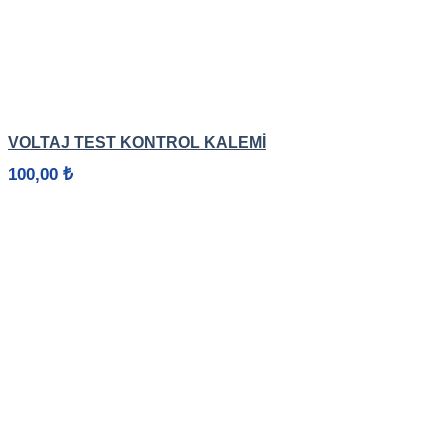
HIZLI GÖRÜNÜM
VOLTAJ TEST KONTROL KALEMİ
100,00
₺