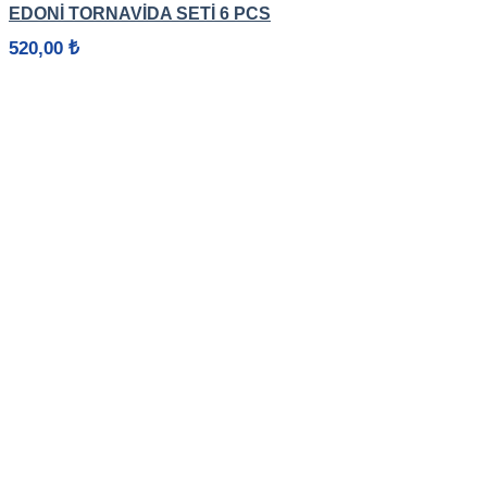
EDONİ TORNAVIDA SETI 6 PCS
520,00
₺