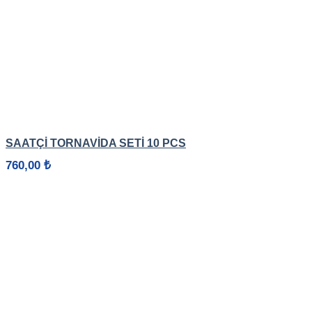
HIZLI GÖRÜNÜM
SAATÇİ TORNAVİDA SETİ 10 PCS
760,00
₺