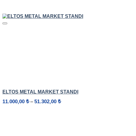
HIZLI GÖRÜNÜM
ELTOS METAL MARKET STANDI
Fiyat
11.000,00
₺
51.302,00
₺
–
aralığı:
11.000,00 ₺
-
51.302,00 ₺