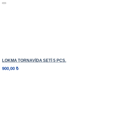
HIZLI GÖRÜNÜM
LOKMA TORNAVİDA SETİ 5 PCS.
900,00
₺