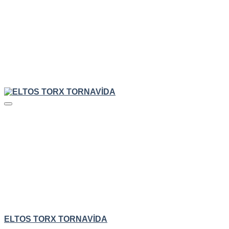
HIZLI GÖRÜNÜM
ELTOS TORX TORNAVİDA