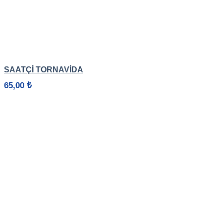
HIZLI GÖRÜNÜM
SAATÇİ TORNAVİDA
65,00
₺