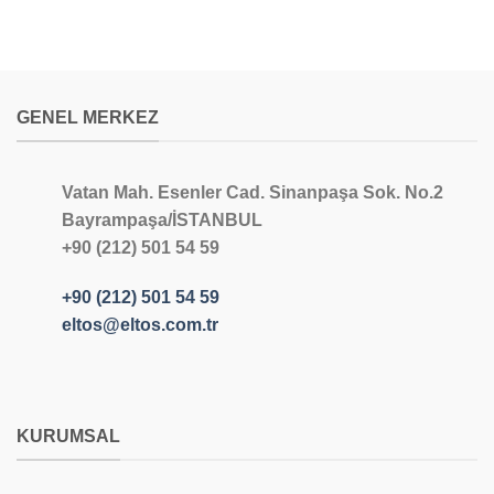
GENEL MERKEZ
Vatan Mah. Esenler Cad. Sinanpaşa Sok. No.2
Bayrampaşa/İSTANBUL
+90 (212) 501 54 59
+90 (212) 501 54 59
eltos@eltos.com.tr
KURUMSAL