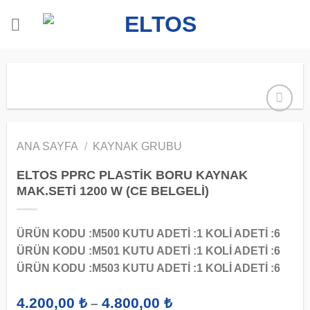
İçeriğe
atla
ANA SAYFA
/
KAYNAK GRUBU
ELTOS PPRC PLASTİK BORU KAYNAK
MAK.SETİ 1200 W (CE BELGELİ)
ÜRÜN KODU :M500 KUTU ADETİ :1 KOLİ ADETİ :6
ÜRÜN KODU :M501 KUTU ADETİ :1 KOLİ ADETİ :6
ÜRÜN KODU :M503 KUTU ADETİ :1 KOLİ ADETİ :6
Fiyat
4.200,00
₺
4.800,00
₺
–
aralığı: