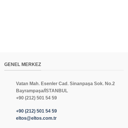
GENEL MERKEZ
Vatan Mah. Esenler Cad. Sinanpaşa Sok. No.2
Bayrampaşa/İSTANBUL
+90 (212) 501 54 59
+90 (212) 501 54 59
eltos@eltos.com.tr