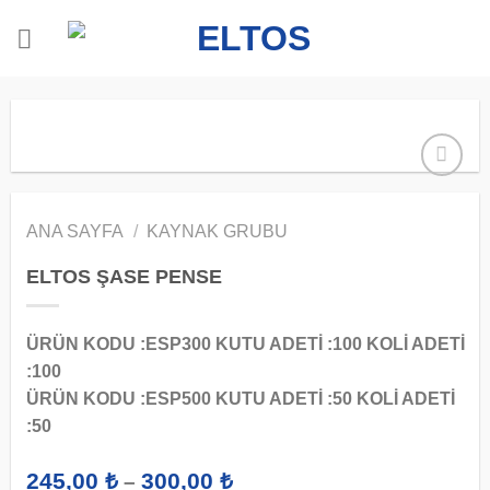
İçeriğe
atla
ANA SAYFA
/
KAYNAK GRUBU
ELTOS ŞASE PENSE
ÜRÜN KODU :ESP300 KUTU ADETİ :100 KOLİ ADETİ
:100
ÜRÜN KODU :ESP500 KUTU ADETİ :50 KOLİ ADETİ
:50
Fiyat
245,00
₺
300,00
₺
–