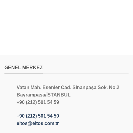
GENEL MERKEZ
Vatan Mah. Esenler Cad. Sinanpaşa Sok. No.2
Bayrampaşa/İSTANBUL
+90 (212) 501 54 59
+90 (212) 501 54 59
eltos@eltos.com.tr