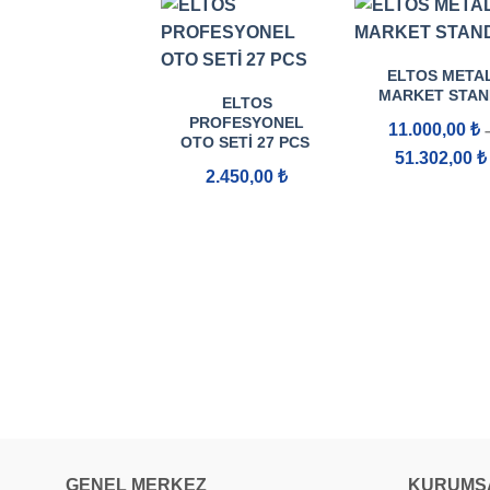
ELTOS META
MARKET STAN
ELTOS
PROFESYONEL
11.000,00
₺
OTO SETI 27 PCS
51.302,00
₺
2.450,00
₺
GENEL MERKEZ
KURUMS