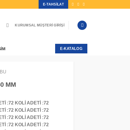
E-TAHSILAT
KURUMSAL MÜŞTERI GIRIŞI
ŞIM
E-KATALOG
BU
50 MM
İ :72 KOLİ ADETİ :72
İ :72 KOLİ ADETİ :72
İ :72 KOLİ ADETİ :72
İ :72 KOLİ ADETİ :72