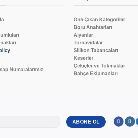
da
Öne Çıkan Kategoriler
Boru Anahtarları
umluları
Alyanlar
nakları
Tornavidalar
olicy
Silikon Tabancaları
Keserler
Çekiçler ve Tokmaklar
sap Numaralarımız
Bahçe Ekipmanları