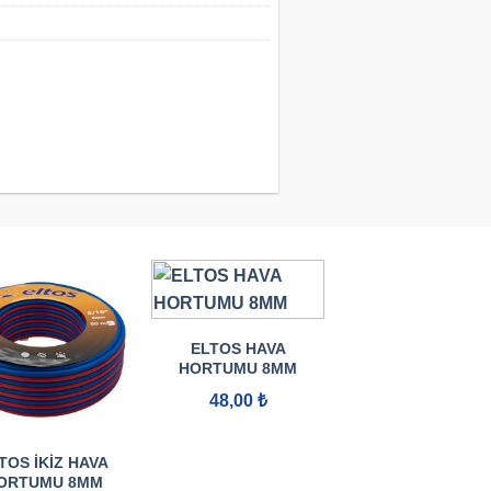
ELTOS HAVA
HORTUMU 8MM
48,00
₺
TOS İKIZ HAVA
ELTOS SÜPER
ORTUMU 8MM
BAHÇE HORTUM