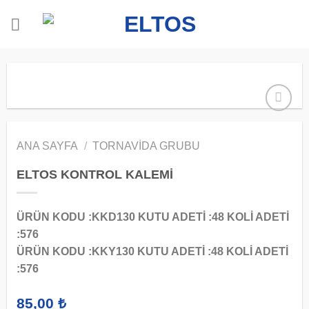
İçeriğe
atla
ANA SAYFA
/
TORNAVIDA GRUBU
ELTOS KONTROL KALEMİ
ÜRÜN KODU :KKD130 KUTU ADETİ :48 KOLİ ADETİ
:576
ÜRÜN KODU :KKY130 KUTU ADETİ :48 KOLİ ADETİ
:576
85,00
₺