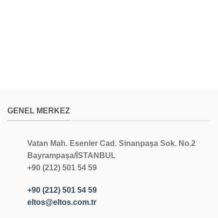
GENEL MERKEZ
Vatan Mah. Esenler Cad. Sinanpaşa Sok. No.2
Bayrampaşa/İSTANBUL
+90 (212) 501 54 59
+90 (212) 501 54 59
eltos@eltos.com.tr