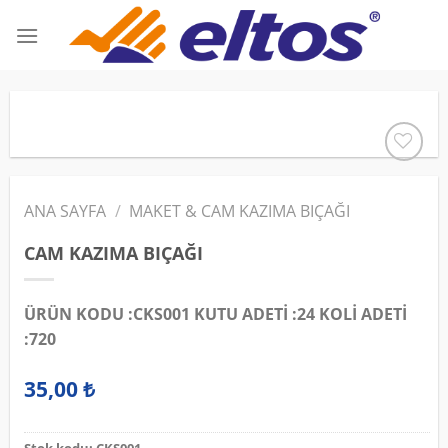
İçeriğe
atla
ANA SAYFA
/
MAKET & CAM KAZIMA BIÇAĞI
CAM KAZIMA BIÇAĞI
ÜRÜN KODU :CKS001 KUTU ADETİ :24 KOLİ ADETİ
:720
35,00
₺