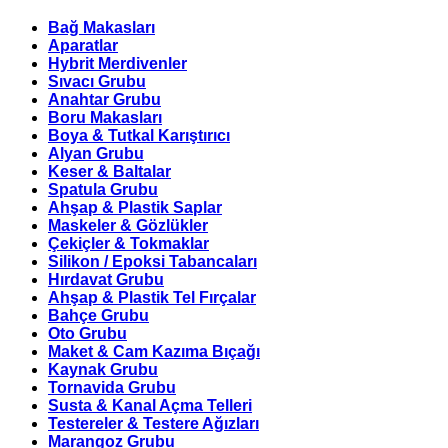
Bağ Makasları
Aparatlar
Hybrit Merdivenler
Sıvacı Grubu
Anahtar Grubu
Boru Makasları
Boya & Tutkal Karıştırıcı
Alyan Grubu
Keser & Baltalar
Spatula Grubu
Ahşap & Plastik Saplar
Maskeler & Gözlükler
Çekiçler & Tokmaklar
Silikon / Epoksi Tabancaları
Hırdavat Grubu
Ahşap & Plastik Tel Fırçalar
Bahçe Grubu
Oto Grubu
Maket & Cam Kazıma Bıçağı
Kaynak Grubu
Tornavida Grubu
Susta & Kanal Açma Telleri
Testereler & Testere Ağızları
Marangoz Grubu