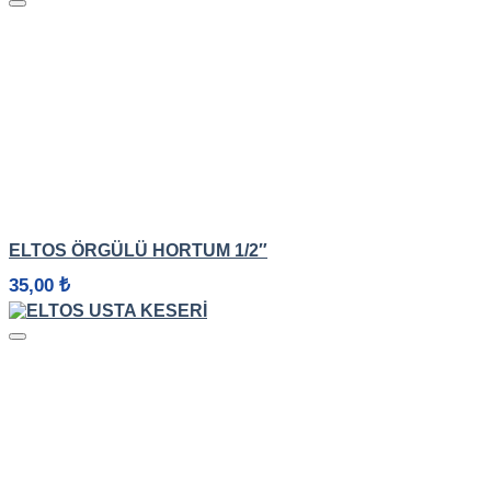
HIZLI GÖRÜNÜM
ELTOS ÖRGÜLÜ HORTUM 1/2″
35,00
₺