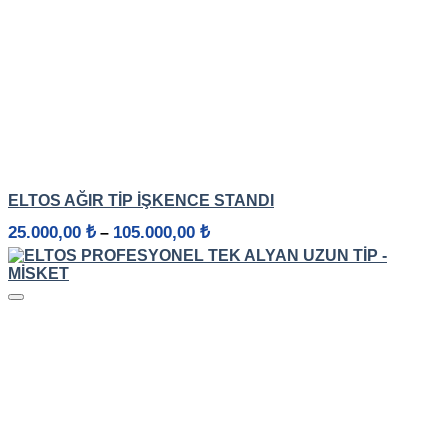
HIZLI GÖRÜNÜM
ELTOS AĞIR TIP İŞKENCE STANDI
Fiyat
25.000,00
₺
105.000,00
₺
–
aralığı:
25.000,00 ₺
-
105.000,00 ₺