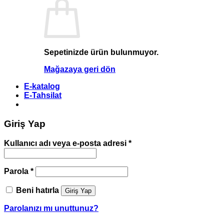
Sepetinizde ürün bulunmuyor.
Mağazaya geri dön
E-katalog
E-Tahsilat
Giriş Yap
Kullanıcı adı veya e-posta adresi
*
Parola
*
Beni hatırla
Giriş Yap
Parolanızı mı unuttunuz?