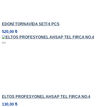
HIZLI GÖRÜNÜM
EDONİ TORNAVIDA SETI 6 PCS
520,00
₺
HIZLI GÖRÜNÜM
ELTOS PROFESYONEL AHŞAP TEL FIRÇA NO.4
130,00
₺