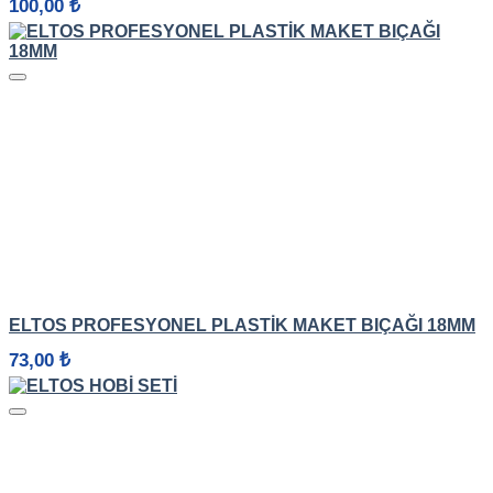
100,00
₺
HIZLI GÖRÜNÜM
ELTOS PROFESYONEL PLASTIK MAKET BIÇAĞI 18MM
73,00
₺