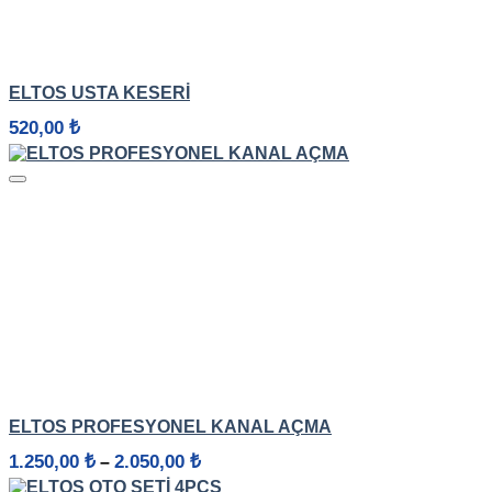
HIZLI GÖRÜNÜM
ELTOS USTA KESERI
520,00
₺
HIZLI GÖRÜNÜM
ELTOS PROFESYONEL KANAL AÇMA
Fiyat
1.250,00
₺
2.050,00
₺
–
aralığı: