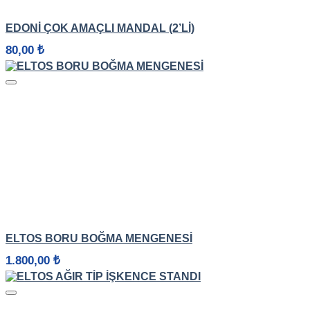
HIZLI GÖRÜNÜM
EDONİ ÇOK AMAÇLI MANDAL (2’LI)
80,00
₺
HIZLI GÖRÜNÜM
ELTOS BORU BOĞMA MENGENESI
1.800,00
₺