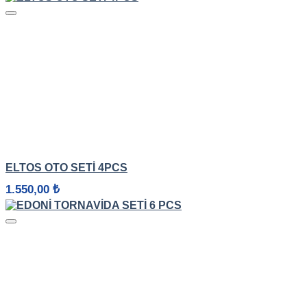
1.250,00 ₺
-
2.050,00 ₺
HIZLI GÖRÜNÜM
ELTOS OTO SETI 4PCS
1.550,00
₺