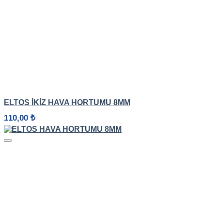
500,00 ₺
HIZLI GÖRÜNÜM
ELTOS İKIZ HAVA HORTUMU 8MM
110,00
₺