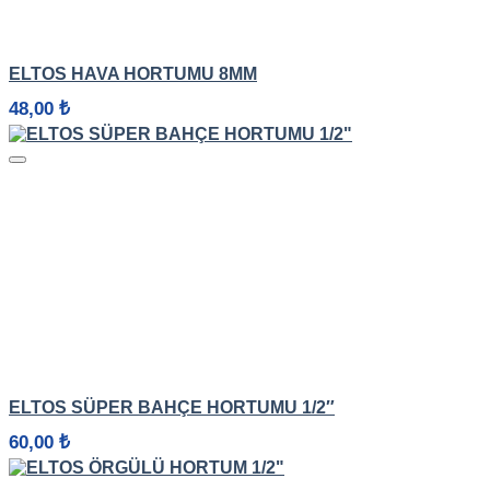
HIZLI GÖRÜNÜM
ELTOS HAVA HORTUMU 8MM
48,00
₺
HIZLI GÖRÜNÜM
ELTOS SÜPER BAHÇE HORTUMU 1/2″
60,00
₺