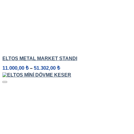
HIZLI GÖRÜNÜM
ELTOS METAL MARKET STANDI
Fiyat
11.000,00
₺
51.302,00
₺
–
aralığı:
11.000,00 ₺
-
51.302,00 ₺