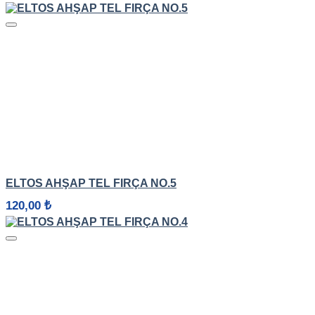
HIZLI GÖRÜNÜM
ELTOS AHŞAP TEL FIRÇA NO.5
120,00
₺