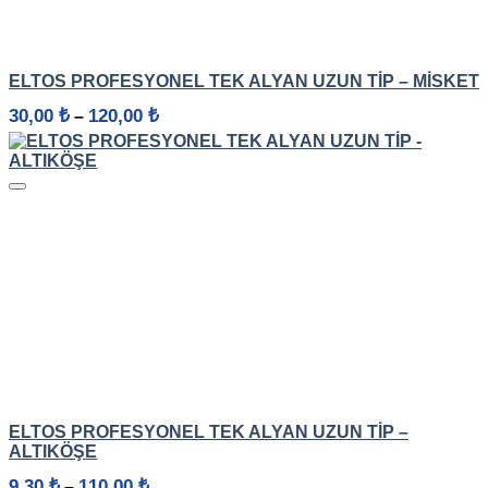
HIZLI GÖRÜNÜM
ELTOS PROFESYONEL TEK ALYAN UZUN TIP – MISKET
Fiyat
30,00
₺
120,00
₺
–
aralığı:
30,00 ₺
-
120,00 ₺
HIZLI GÖRÜNÜM
ELTOS PROFESYONEL TEK ALYAN UZUN TIP –
ALTIKÖŞE
Fiyat
9,30
₺
110,00
₺
–